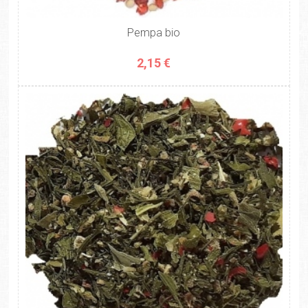
Pempa bio
2,15 €