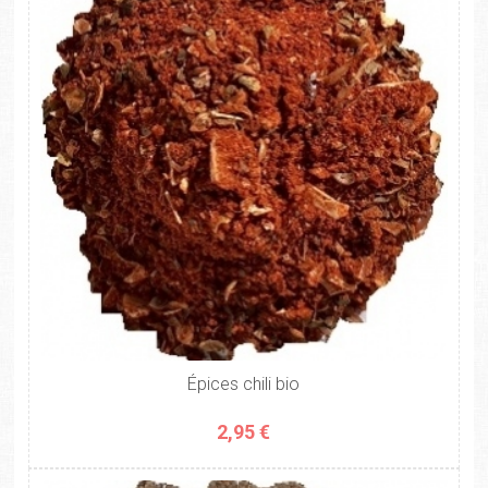
Épices chili bio
2,95 €