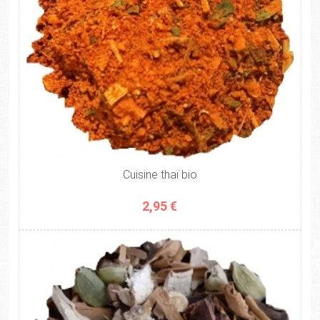
Cuisine thaï bio
2,95 €