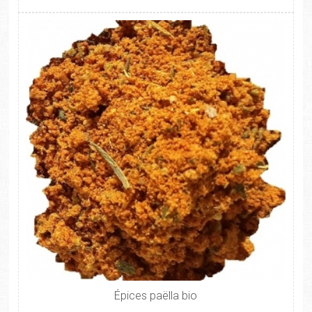
Épices paëlla bio