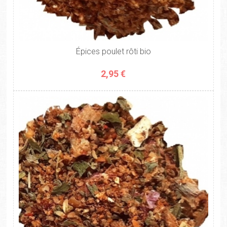
Épices poulet rôti bio
2,95 €