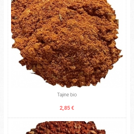
Tajine bio
2,85 €