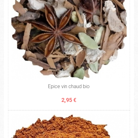
Epice vin chaud bio
2,95 €