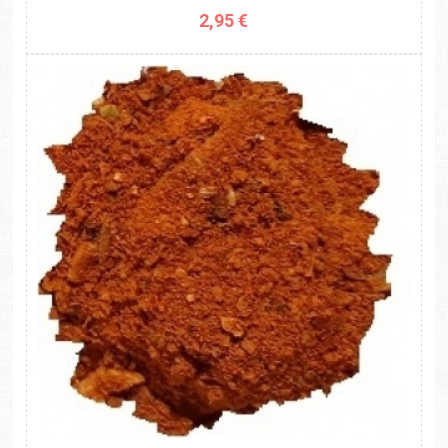
2,95 €