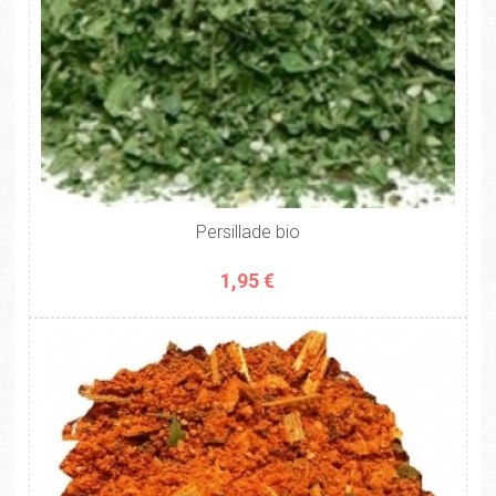
Persillade bio
1,95 €