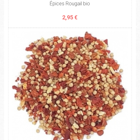
Épices Rougail bio
2,95 €