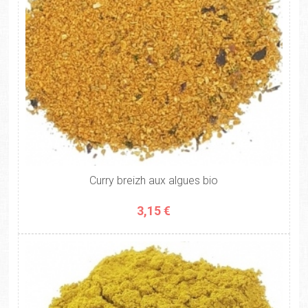
Curry breizh aux algues bio
3,15 €