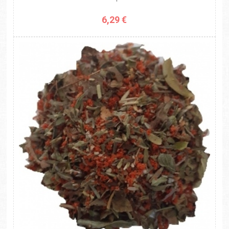
6,29 €