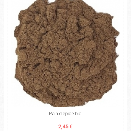
Pain d'épice bio
2,45 €