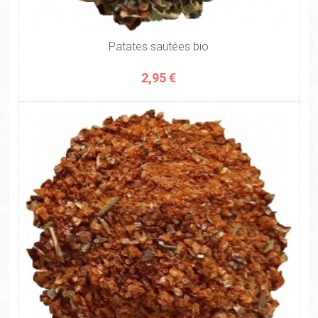
Patates sautées bio
2,95 €