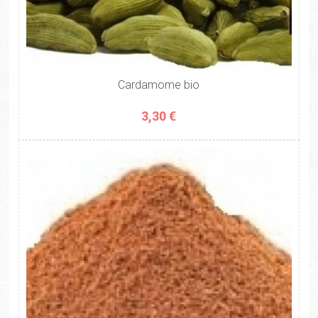
Cardamome bio
3,30 €