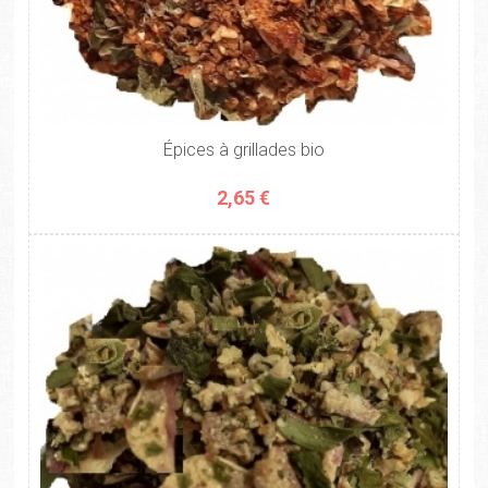
Épices à grillades bio
2,65 €