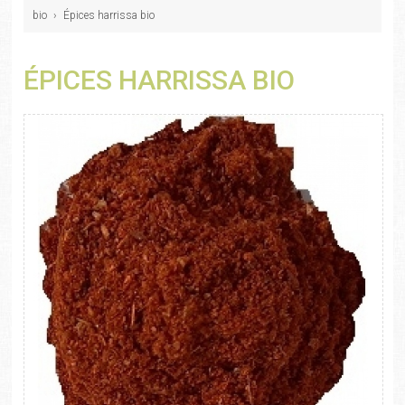
bio
›
Épices harrissa bio
ÉPICES HARRISSA BIO