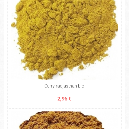
Curry radjasthan bio
2,95 €