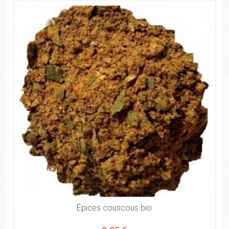
Épices couscous bio