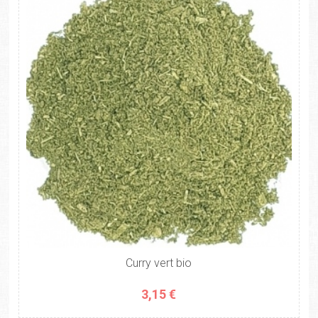
Curry vert bio
3,15 €