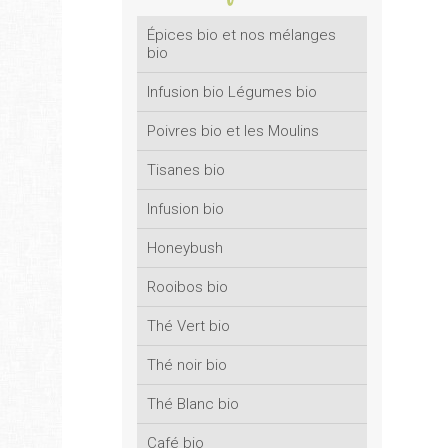
Épices bio et nos mélanges
bio
Infusion bio Légumes bio
Poivres bio et les Moulins
Tisanes bio
Infusion bio
Honeybush
Rooibos bio
Thé Vert bio
Thé noir bio
Thé Blanc bio
Café bio