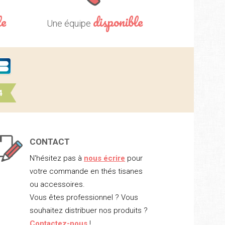
le
disponible
Une équipe
4
CONTACT
N'hésitez pas à
nous écrire
pour
votre commande en thés tisanes
ou accessoires.
Vous êtes professionnel ? Vous
souhaitez distribuer nos produits ?
Contactez-nous
!