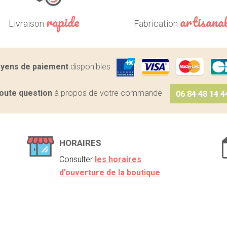
rapide
artisana
Livraison
Fabrication
yens de paiement
disponibles
oute question
à propos de votre commande
06 84 48 14 4
HORAIRES
Consulter
les horaires
d'ouverture de la boutique