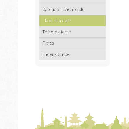
Cafetiere Italienne alu
Moulin à café
Théières fonte
Filtres
Encens d'Inde