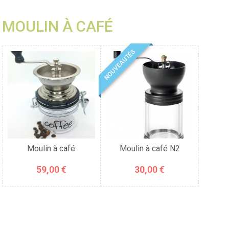
MOULIN À CAFÉ
NOUVEAUTÉS
Moulin à café
Moulin à café N2
59,00 €
30,00 €