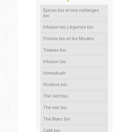
Épices bio et nos mélanges
bio
Infusion bio Légumes bio
Poivres bio et les Moulins
Tisanes bio
Infusion bio
Honeybush
Rooibos bio
Thé Vert bio
Thé noir bio
Thé Blanc bio
Café bio