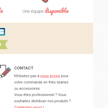
le
disponible
Une équipe
4
CONTACT
N'hésitez pas à
nous écrire
pour
votre commande en thés tisanes
ou accessoires.
Vous êtes professionnel ? Vous
souhaitez distribuer nos produits ?
Contactez-nous
!