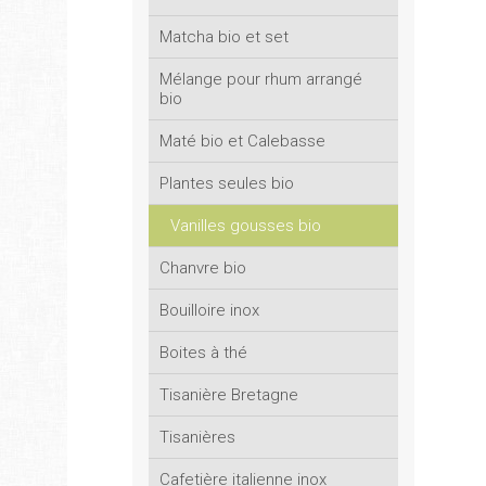
Matcha bio et set
Mélange pour rhum arrangé
bio
Maté bio et Calebasse
Plantes seules bio
Vanilles gousses bio
Chanvre bio
Bouilloire inox
Boites à thé
Tisanière Bretagne
Tisanières
Cafetière italienne inox