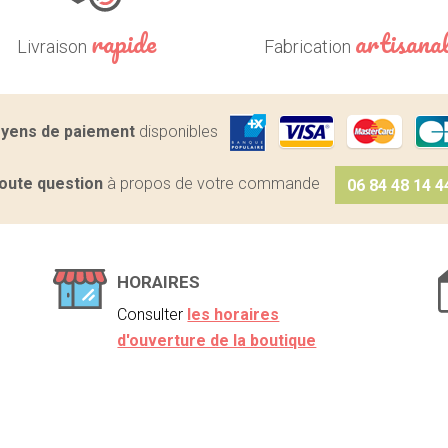
rapide
artisana
Livraison
Fabrication
yens de paiement
disponibles
oute question
à propos de votre commande
06 84 48 14 4
HORAIRES
Consulter
les horaires
d'ouverture de la boutique