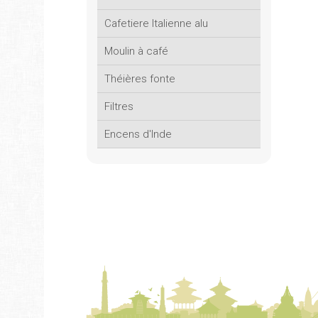
Cafetiere Italienne alu
Moulin à café
Théières fonte
Filtres
Encens d'Inde