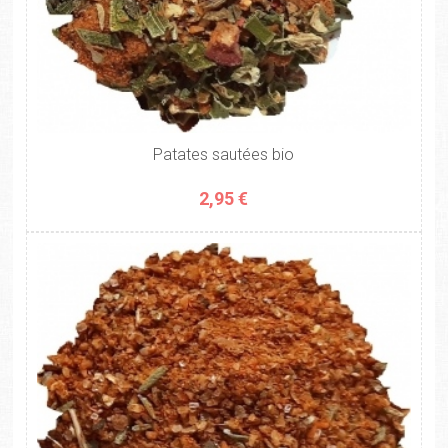
Patates sautées bio
2,95 €