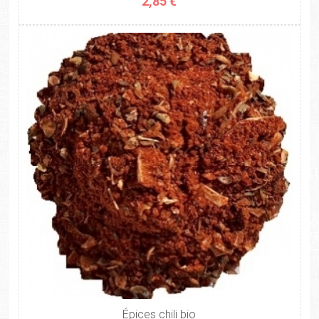
2,85 €
Épices chili bio