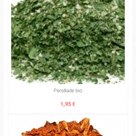
Persillade bio
1,95 €