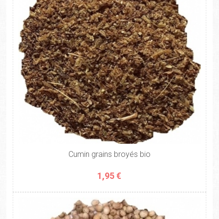
Cumin grains broyés bio
1,95 €