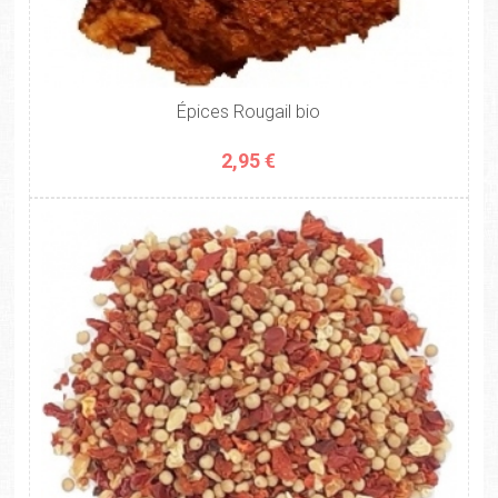
Épices Rougail bio
2,95 €