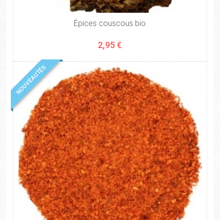
Épices couscous bio
2,95 €
NOUVEAUTÉS