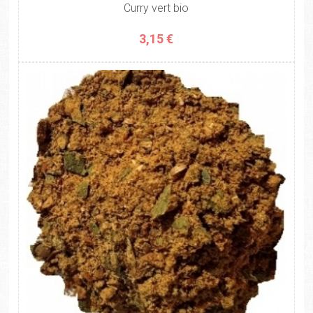
Curry vert bio
3,15 €