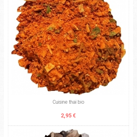
Cuisine thaï bio
2,95 €