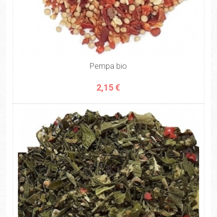
Pempa bio
2,15 €