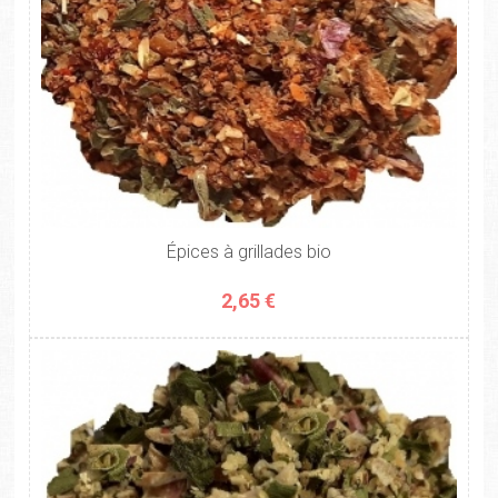
Épices à grillades bio
2,65 €