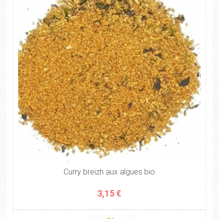
Curry breizh aux algues bio
3,15 €