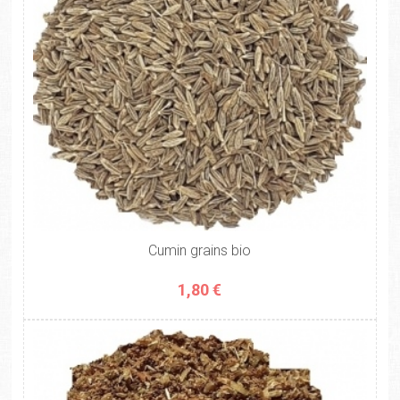
Cumin grains bio
1,80 €