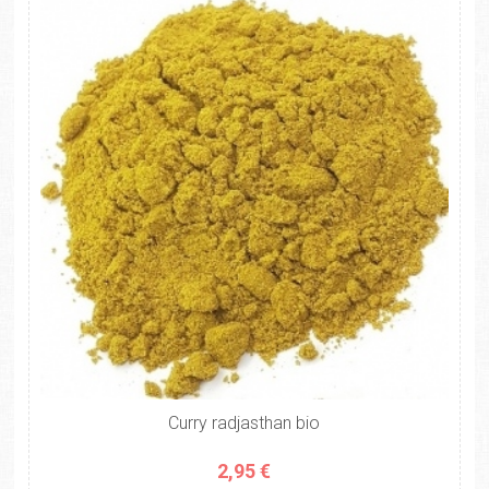
Curry radjasthan bio
2,95 €