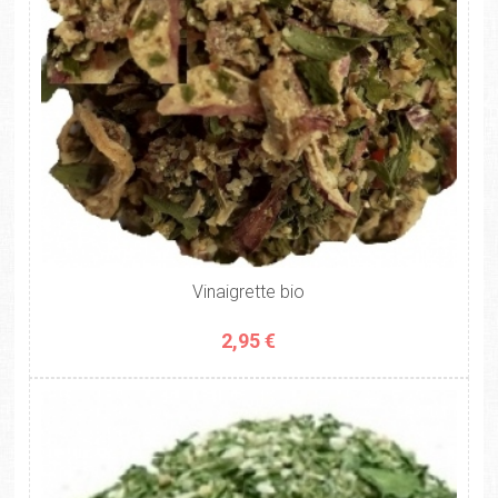
Vinaigrette bio
2,95 €