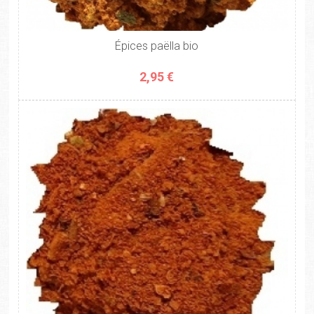
Épices paëlla bio
2,95 €