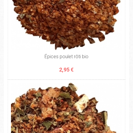
Épices poulet rôti bio
2,95 €