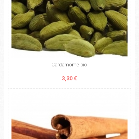
Cardamome bio
3,30 €