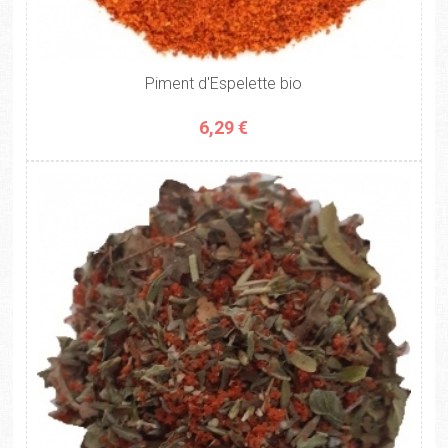
Piment d'Espelette bio
6,29 €