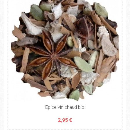
Epice vin chaud bio
2,95 €