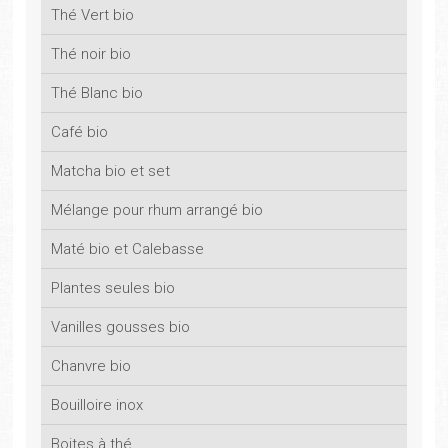
Thé Vert bio
Thé noir bio
Thé Blanc bio
Café bio
Matcha bio et set
Mélange pour rhum arrangé bio
Maté bio et Calebasse
Plantes seules bio
Vanilles gousses bio
Chanvre bio
Bouilloire inox
Boites à thé