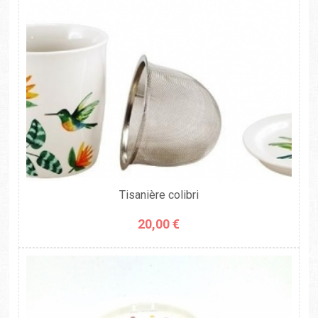
Tisanière colibri
20,00 €