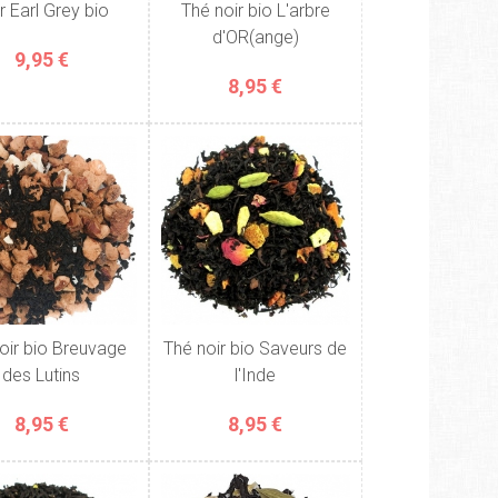
r Earl Grey bio
Thé noir bio L'arbre
d'OR(ange)
9,95 €
8,95 €
oir bio Breuvage
Thé noir bio Saveurs de
des Lutins
l'Inde
8,95 €
8,95 €