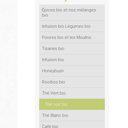
Épices bio et nos mélanges
bio
Infusion bio Légumes bio
Poivres bio et les Moulins
Tisanes bio
Infusion bio
Honeybush
Rooibos bio
Thé Vert bio
Thé noir bio
Thé Blanc bio
Café bio