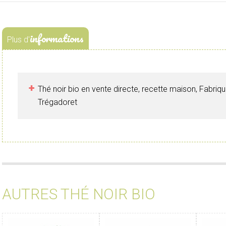
informations
Plus d'
Thé noir bio en vente directe, recette maison, Fabriq
Trégadoret
AUTRES THÉ NOIR BIO