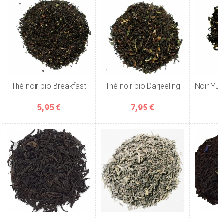
Thé noir bio Breakfast
Thé noir bio Darjeeling
Noir Y
5,95 €
7,95 €