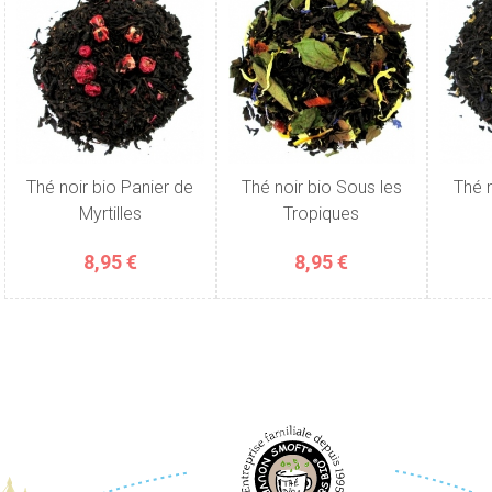
Thé noir bio Panier de
Thé noir bio Sous les
Thé n
Myrtilles
Tropiques
8,95 €
8,95 €