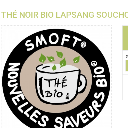
THÉ NOIR BIO LAPSANG SOUCH