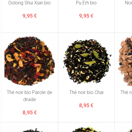
Oolong Shui Xian bio
Pu Erh bio
Noi
9,95 €
9,95 €
Thé noir bio Parole de
Thé noir bio Chai
Thé n
druide
8,95 €
8,95 €