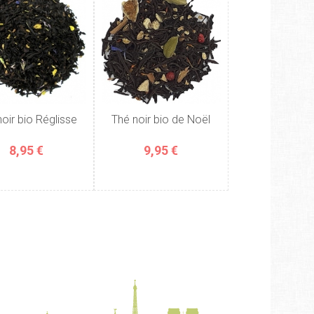
oir bio Réglisse
Thé noir bio de Noël
8,95 €
9,95 €