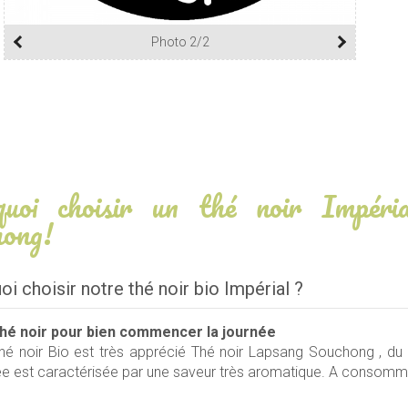
Photo 2/2
quoi choisir un thé noir Impéri
ong!
i choisir notre thé noir bio Impérial ?
thé noir pour bien commencer la journée
hé noir Bio est très apprécié Thé noir Lapsang Souchong , du p
e est caractérisée par une saveur très aromatique. A consom