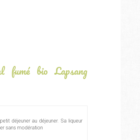
al fumé bio Lapsang
etit déjeuner au déjeuner. Sa liqueur
mer sans modération