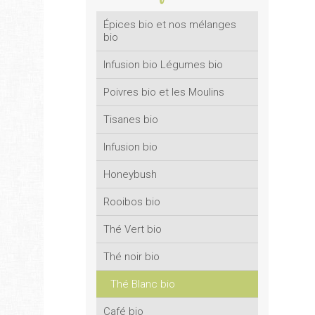
Épices bio et nos mélanges
bio
Infusion bio Légumes bio
Poivres bio et les Moulins
Tisanes bio
Infusion bio
Honeybush
Rooibos bio
Thé Vert bio
Thé noir bio
Thé Blanc bio
Café bio