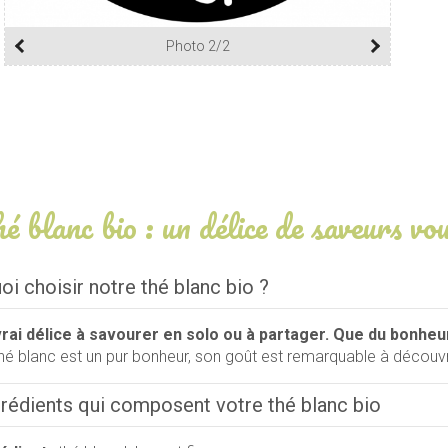
Photo 2/2
é blanc bio : un délice de saveurs vo
i choisir notre thé blanc bio ?
rai délice à savourer en solo ou à partager. Que du bonheu
hé blanc est un pur bonheur, son goût est remarquable à découvri
grédients qui composent votre thé blanc bio