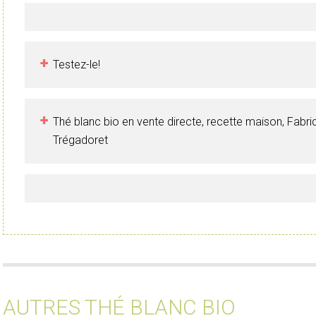
Testez-le!
Thé blanc bio en vente directe, recette maison, Fabri
Trégadoret
AUTRES THÉ BLANC BIO