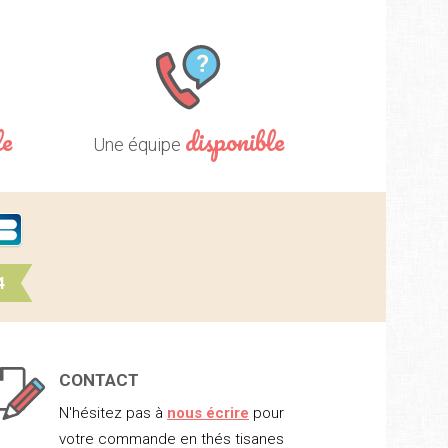
le
disponible
Une équipe
4
CONTACT
N'hésitez pas à
nous écrire
pour
votre commande en thés tisanes