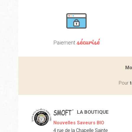
sécurisé
Paiement
Mo
Pour
t
LA BOUTIQUE
Nouvelles Saveurs BIO
4 rue de la Chapelle Sainte