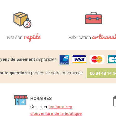
rapide
artisana
Livraison
Fabrication
yens de paiement
disponibles
oute question
à propos de votre commande
06 84 48 14 4
HORAIRES
Consulter
les horaires
d'ouverture de la boutique