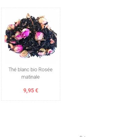
Thé blanc bio Rosée
matinale
9,95 €