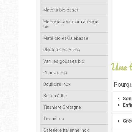
Matcha bio et set
Mélange pour rhum arrangé
bio
Maté bio et Calebasse
Plantes seules bio
Vanilles gousses bio
Une t
Chanvre bio
Pourqu
Bouilloire inox
Boites à thé
Son 
Enfi
Tisanière Bretagne
Tisanières
Cré
Cafetière italienne inox