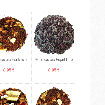
os bio Fantaisie
Rooibos bio Esprit libre
8,95 €
8,95 €