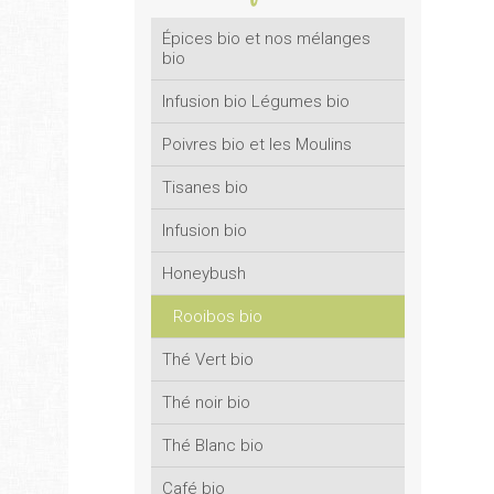
Épices bio et nos mélanges
bio
Infusion bio Légumes bio
Poivres bio et les Moulins
Tisanes bio
Infusion bio
Honeybush
Rooibos bio
Thé Vert bio
Thé noir bio
Thé Blanc bio
Café bio