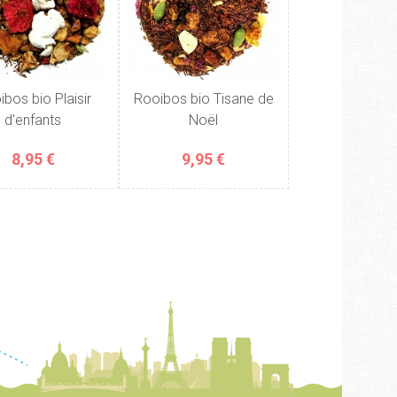
bos bio Plaisir
Rooibos bio Tisane de
d'enfants
Noël
8,95 €
9,95 €