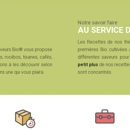
Notre savoir faire
AU SERVICE 
Les Recettes de nos thé
aveurs Bio® vous propose
premières Bio cultivée
s, rooïbos, tisanes, cafés,
différentes saveurs pour
ons à les découvrir selon
petit plus
de nos recette
ns une qui vous plaira.
sont concentrés.