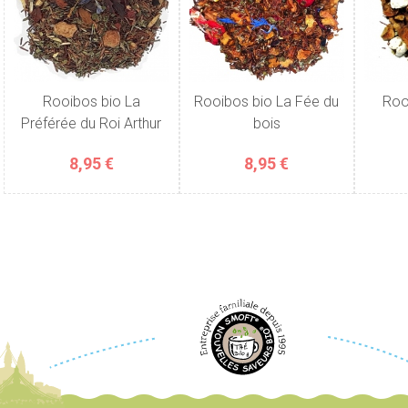
Rooibos bio La
Rooibos bio La Fée du
Rooi
Préférée du Roi Arthur
bois
8,95 €
8,95 €